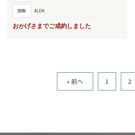
間取
4LDK
おかげさまでご成約しました
« 前へ
1
2