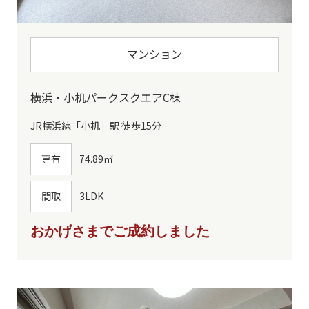
マンション
横浜・小机パークスクエアC棟
JR横浜線「小机」駅 徒歩15分
専有
74.89㎡
間取
3LDK
おかげさまでご成約しました