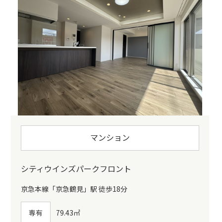
マンション
シティウインズパークフロント
京急本線「京急鶴見」駅 徒歩18分
専有
79.43㎡