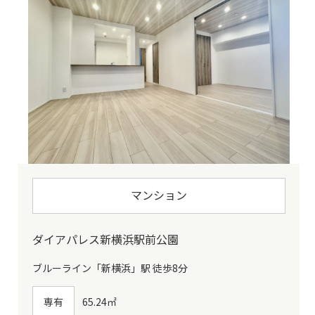
マンション
ダイアパレス新横浜駅前公園
ブルーライン「新横浜」駅 徒歩8分
専有
65.24㎡