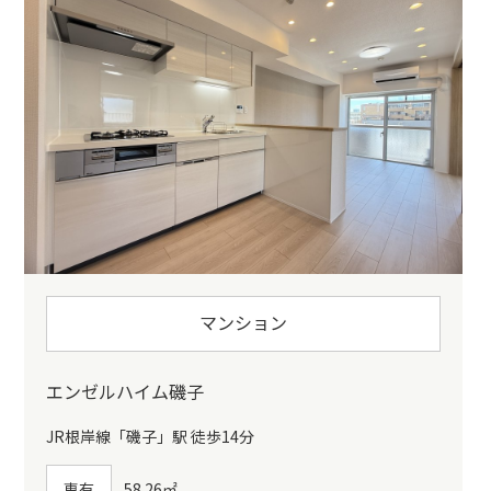
マンション
エンゼルハイム磯子
JR根岸線「磯子」駅 徒歩14分
専有
58.26㎡