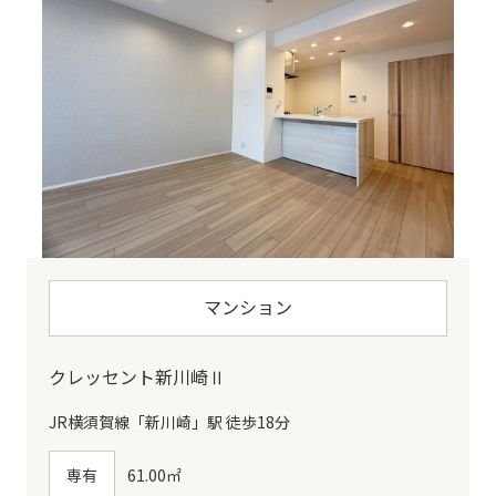
マンション
クレッセント新川崎Ⅱ
JR横須賀線「新川崎」駅 徒歩18分
専有
61.00㎡