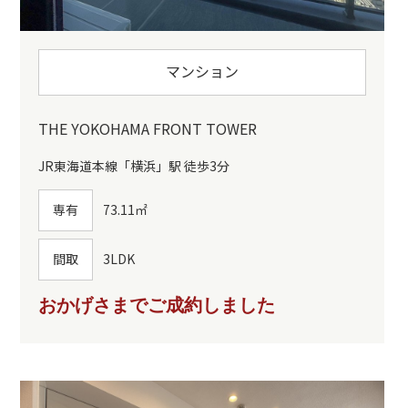
マンション
THE YOKOHAMA FRONT TOWER
JR東海道本線「横浜」駅 徒歩3分
専有
73.11㎡
間取
3LDK
おかげさまでご成約しました