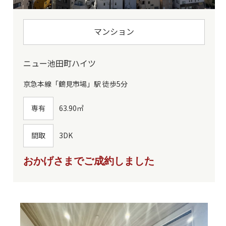
マンション
ニュー池田町ハイツ
京急本線「鶴見市場」駅 徒歩5分
専有
63.90㎡
間取
3DK
おかげさまでご成約しました