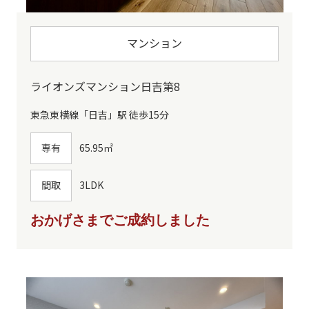
マンション
ライオンズマンション日吉第8
東急東横線「日吉」駅 徒歩15分
専有
65.95㎡
間取
3LDK
おかげさまでご成約しました