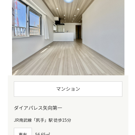
マンション
ダイアパレス矢向第一
JR南武線「尻手」駅 徒歩15分
専有
56.65㎡